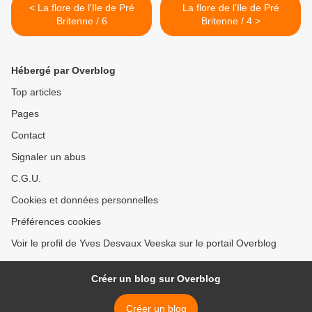
< La flore de l'Ile de Pré
La flore de l'Ile de Pré
Britenne / 6
Britenne / 4 >
Hébergé par Overblog
Top articles
Pages
Contact
Signaler un abus
C.G.U.
Cookies et données personnelles
Préférences cookies
Voir le profil de Yves Desvaux Veeska sur le portail Overblog
Créer un blog sur Overblog
Créer un blog