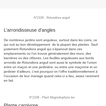
N°2109 - Rotundiora anguli
L’arrondisseuse d’angles
De nombreux jardins sont anguleux, surtout dans les coins, ce
qui nuit au bon développement de la plupart des plantes. Sauf
justement
Rotundiora anguli
qui s’épanouit dans ces
emplacements où l’on trouve généralement des murs, des
barrières ou des clôtures. Les feuilles anguleuses aux bords
arrondis de
Rotundiora anguli
sont aussi le symbole de l’union
entre un maçon et une jardinière, ou entre une maçonne et un
jardinier d’ailleurs, c’est pourquoi on l’offre traditionnellement à
l’occasion de leur mariage quand celui-ci a lieu, assez rarement
en fait.
N°2108 - Plant Magnoliophyta leo
Plante carnivore