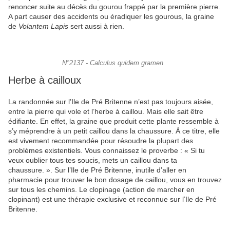
renoncer suite au décès du gourou frappé par la première pierre.
A part causer des accidents ou éradiquer les gourous, la graine
de
Volantem Lapis
sert aussi à rien.
N°2137 - Calculus quidem gramen
Herbe à cailloux
La randonnée sur l’Ile de Pré Britenne n’est pas toujours aisée,
entre la pierre qui vole et l’herbe à caillou. Mais elle sait être
édifiante. En effet, la graine que produit cette plante ressemble à
s’y méprendre à un petit caillou dans la chaussure. À ce titre, elle
est vivement recommandée pour résoudre la plupart des
problèmes existentiels. Vous connaissez le proverbe : « Si tu
veux oublier tous tes soucis, mets un caillou dans ta
chaussure. ». Sur l’Ile de Pré Britenne, inutile d’aller en
pharmacie pour trouver le bon dosage de caillou, vous en trouvez
sur tous les chemins. Le clopinage (action de marcher en
clopinant) est une thérapie exclusive et reconnue sur l’Ile de Pré
Britenne.