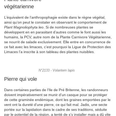
végétarienne
L’équivalent de l’anthropophagie existe dans le règne végétal,
ainsi qu’on peut le constater en observant le comportement de
Plant Magnoliophyta leo
. Si de nombreuses plantes se
développent en en parasitant d’autres comme le font aussi les
humains, la PCV, autre nom de la Plante Carnivore Végétarienne,
se nourrit de salade exclusivement. Elle entre en concurrence de
ce fait avec les limaces, c’est pourquoi la Ligue de Protection des
Limaces l’a inscrite à son tableau des plantes nuisibles.
N°2133 - Volantem lapis
Pierre qui vole
Dans certaines parties de l’Ile de Pré Britenne, les randonneurs
doivent impérativement se munir d’un casque pour se protéger
de cette graminée endémique, dont les graines emportées par le
vent ont la dureté d’une pierre, ce qui fait mal. Jadis, une secte
portée sur la lapidation dans le cadre de ses traditions, séduite
par le potentiel de la région, a tenté de s’y installer mais a dû vite