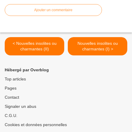
Ajouter un commentaire
< Nouvelles insolites ou
Nouvelles insolites ou
charmantes (II)
charmantes (I) >
Hébergé par Overblog
Top articles
Pages
Contact
Signaler un abus
C.G.U.
Cookies et données personnelles