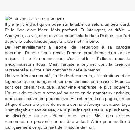
Il y a le livre d’art qu’on pose sur la table du salon, un peu lourd.
Et le livre d’art léger. Mais profond. Et intelligent, et drôle. «
Anonyme, sa vie, son œuvre » nous balade dans l’histoire de l’art
depuis le paléolithique jusqu’à… Ce matin même.
De l’émerveillement à l’ironie, de l’érudition à sa parodie
poétique, l’auteur nous révèle l’œuvre protéiforme d’un artiste
majeur. Il ne le nomme pas, c’est inutile : d’ailleurs nous le
méconnaissons tous. C’est l’artiste anonyme, dont la création
représentée sur tous les continents défie le temps.
Un livre très documenté, truffé de documents, d’illustrations et de
légendes qui nous égarent sur des chemins peu balisés. Mais ce
sont ces chemins-là que l’anonyme emprunte le plus souvent.
L’auteur de ce livre a retrouvé sa trace en de nombreux endroits,
et mis son œuvre en perspective. En refermant ces pages, on se
dit que d’avoir été privé de nom a donné à Anonyme un avantage
irremplaçable : son œuvre, de la plus insignifiante à la plus haute,
se discrédite ou se défend toute seule. Bien des artistes
renommés ne peuvent pas en dire autant. A lire pour mettre à
jour gaiement ce qu’on sait de l’histoire de l’art.