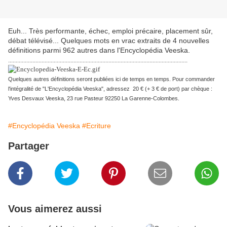
Euh... Très performante, échec, emploi précaire, placement sûr,
débat télévisé... Quelques mots en vrac extraits de 4 nouvelles
définitions parmi 962 autres dans l'Encyclopédia Veeska.
......................................................................................................................
Quelques autres définitions seront publiées ici de temps en temps. Pour commander
l'intégralité de "L'Encyclopédia Veeska", adressez 20 € (+ 3 € de port) par chèque :
Yves Desvaux Veeska, 23 rue Pasteur 92250 La Garenne-Colombes.
#Encyclopédia Veeska
#Ecriture
Partager
Vous aimerez aussi