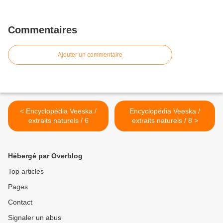
Commentaires
Ajouter un commentaire
< Encyclopédia Veeska /
Encyclopédia Veeska /
extraits naturels / 6
extraits naturels / 8 >
Hébergé par Overblog
Top articles
Pages
Contact
Signaler un abus