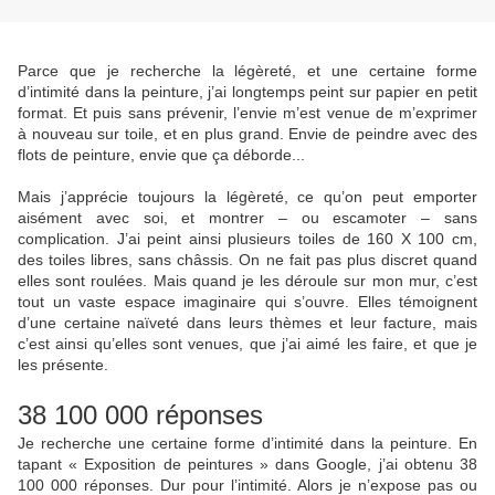
Parce que je recherche la légèreté, et une certaine forme
d’intimité dans la peinture, j’ai longtemps peint sur papier en petit
format. Et puis sans prévenir, l’envie m’est venue de m’exprimer
à nouveau sur toile, et en plus grand. Envie de peindre avec des
flots de peinture, envie que ça déborde...
Mais j’apprécie toujours la légèreté, ce qu’on peut emporter
aisément avec soi, et montrer – ou escamoter – sans
complication. J’ai peint ainsi plusieurs toiles de 160 X 100 cm,
des toiles libres, sans châssis. On ne fait pas plus discret quand
elles sont roulées. Mais quand je les déroule sur mon mur, c’est
tout un vaste espace imaginaire qui s’ouvre. Elles témoignent
d’une certaine naïveté dans leurs thèmes et leur facture, mais
c’est ainsi qu’elles sont venues, que j’ai aimé les faire, et que je
les présente.
38 100 000 réponses
Je recherche une certaine forme d’intimité dans la peinture. En
tapant « Exposition de peintures » dans Google, j’ai obtenu 38
100 000 réponses. Dur pour l’intimité. Alors je n’expose pas ou