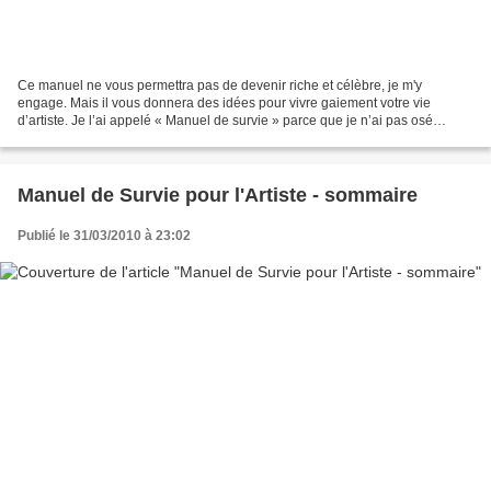
Ce manuel ne vous permettra pas de devenir riche et célèbre, je m'y
engage. Mais il vous donnera des idées pour vivre gaiement votre vie
d’artiste. Je l’ai appelé « Manuel de survie » parce que je n’ai pas osé
l’appeler « Intellectuel de survie ». Je...
Manuel de Survie pour l'Artiste - sommaire
Publié le 31/03/2010 à 23:02