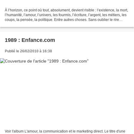
À l’horizon, ce point où tout, absolument, devient risible : l’existence, la mort,
l’humanité, l’amour, l’univers, les fourmis, l’écriture, l’argent, les métiers, les
coups, la pensée, la politique. Entre autres choses. Sans oublier le rire
même, l’amusement,...
1989 : Enfance.com
Publié le 26/02/2010 à 16:38
Voir l'album L'amour, la communication et le marketing direct. Le titre d'une