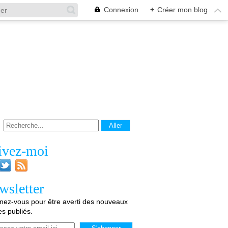
Connexion
+
Créer mon blog
ivez-moi
wsletter
ez-vous pour être averti des nouveaux
les publiés.