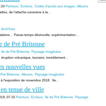
0:24
Peinture
Ecriture
Codes d'accès aux images
Albums
attes, de l’attache-caravane à la...
ArchYves
tions… Passe-temps désinvolte, expérimentation...
le de Pré Britenne
Ile de Pré Britenne
Paysage imaginaire
 : éruption volcanique, tsunami, tremblement...
res nouvelles vues
e Pré Britenne
Albums
Paysage imaginaire
 l'exposition de novembre 2018 : Ile...
 en tenue de ville
019, 07:15
Peinture
Ecriture
Ile de Pré Britenne
Paysage