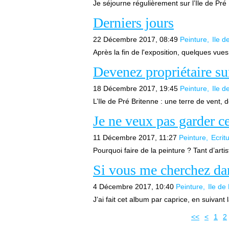
Je séjourne régulièrement sur l’Ile de Pré 
Derniers jours
22 Décembre 2017, 08:49
Peinture
Ile d
Après la fin de l'exposition, quelques vue
Devenez propriétaire sur
18 Décembre 2017, 19:45
Peinture
Ile d
L’Ile de Pré Britenne : une terre de vent, d
Je ne veux pas garder c
11 Décembre 2017, 11:27
Peinture
Ecrit
Pourquoi faire de la peinture ? Tant d’artis
Si vous me cherchez da
4 Décembre 2017, 10:40
Peinture
Ile de
J’ai fait cet album par caprice, en suivant
<<
<
1
2