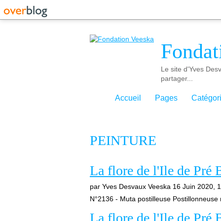
Fondat
Le site d'Yves Desv
partager...
Accueil
Pages
Catégor
PEINTURE
La flore de l'Ile de Pré 
par Yves Desvaux Veeska
16 Juin 2020, 
N°2136 - Muta postilleuse Postillonneuse
La flore de l'Ile de Pré 