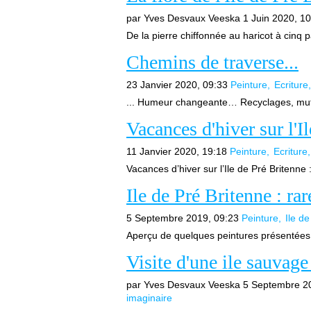
par Yves Desvaux Veeska
1 Juin 2020, 1
De la pierre chiffonnée au haricot à cinq p
Chemins de traverse...
23 Janvier 2020, 09:33
Peinture
Ecriture
... Humeur changeante… Recyclages, muta
Vacances d'hiver sur l'I
11 Janvier 2020, 19:18
Peinture
Ecriture
Vacances d’hiver sur l’Ile de Pré Britenne
Ile de Pré Britenne : ra
5 Septembre 2019, 09:23
Peinture
Ile d
Aperçu de quelques peintures présentées à
Visite d'une ile sauvage
par Yves Desvaux Veeska
5 Septembre 2
imaginaire