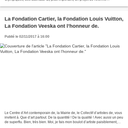
constitutionnelle pour légiférer une...
La Fondation Cartier, la Fondation Louis Vuitton,
La Fondation Veeska ont l’honneur de.
Publié le 02/11/2017 à 16:00
Le Centre d’Art contemporain de, la Mairie de, le Collectif d’artistes de, vous
invitent à. Que d’art partout. De la quantité ! De la qualité ! Avec aussi un peu
de superflu. Bien, très bien. Moi, je fais mon boulot d’artiste paisiblement,
sans surchauffe,...