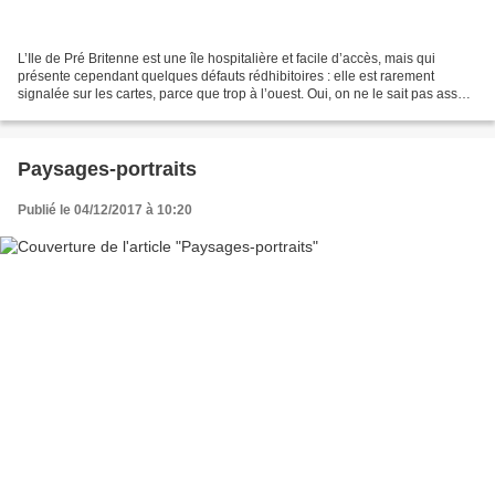
L’Ile de Pré Britenne est une île hospitalière et facile d’accès, mais qui
présente cependant quelques défauts rédhibitoires : elle est rarement
signalée sur les cartes, parce que trop à l’ouest. Oui, on ne le sait pas assez,
être trop à l’ouest peut...
Paysages-portraits
Publié le 04/12/2017 à 10:20