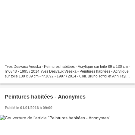
Yves Desvaux Veeska - Peintures habitées - Acrylique sur toile 89 x 130 cm -
n°0843 - 1995 / 2014 Yves Desvaux Veeska - Peintures habitées - Acrylique
sur toile 130 x 89 cm - n°1092 - 1997 / 2014 - Coll. Bruno Toffol et Ann Taylor.
Yves Desvaux Veeska...
Peintures habitées - Anonymes
Publié le 01/01/2016 à 09:00