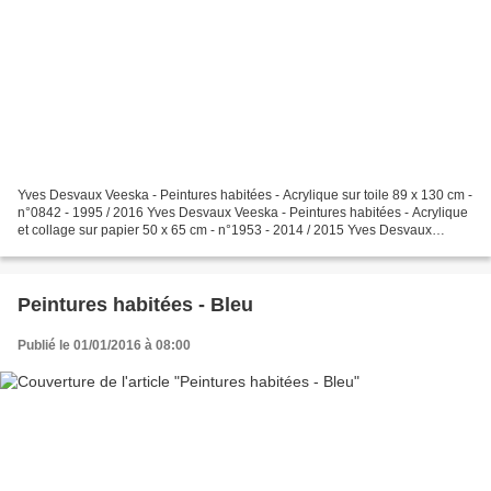
Yves Desvaux Veeska - Peintures habitées - Acrylique sur toile 89 x 130 cm -
n°0842 - 1995 / 2016 Yves Desvaux Veeska - Peintures habitées - Acrylique
et collage sur papier 50 x 65 cm - n°1953 - 2014 / 2015 Yves Desvaux
Veeska - Peintures habitées - Acrylique...
Peintures habitées - Bleu
Publié le 01/01/2016 à 08:00