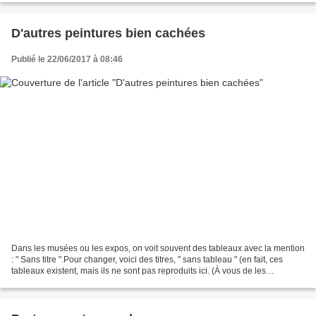
D'autres peintures bien cachées
Publié le 22/06/2017 à 08:46
Dans les musées ou les expos, on voit souvent des tableaux avec la mention
: " Sans titre ".Pour changer, voici des titres, " sans tableau " (en fait, ces
tableaux existent, mais ils ne sont pas reproduits ici. (À vous de les
imaginer.) Rêverie de plafond...