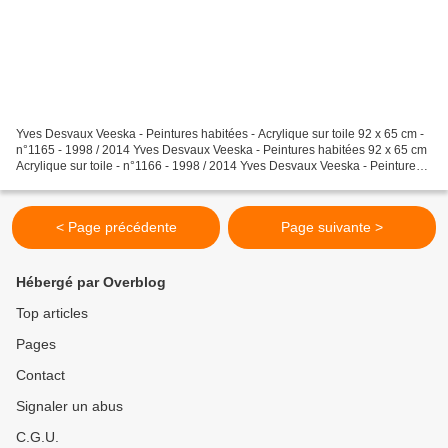
Yves Desvaux Veeska - Peintures habitées - Acrylique sur toile 92 x 65 cm -
n°1165 - 1998 / 2014 Yves Desvaux Veeska - Peintures habitées 92 x 65 cm
Acrylique sur toile - n°1166 - 1998 / 2014 Yves Desvaux Veeska - Peintures
habitées - Acrylique sur toile...
< Page précédente
Page suivante >
Hébergé par Overblog
Top articles
Pages
Contact
Signaler un abus
C.G.U.