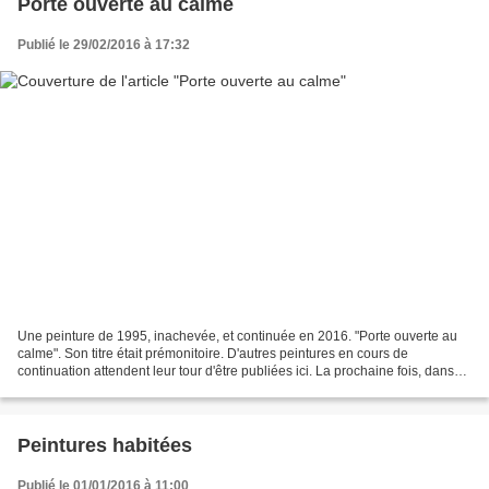
Porte ouverte au calme
Publié le 29/02/2016 à 17:32
Une peinture de 1995, inachevée, et continuée en 2016. "Porte ouverte au
calme". Son titre était prémonitoire. D'autres peintures en cours de
continuation attendent leur tour d'être publiées ici. La prochaine fois, dans
moins de vingt ans. N°846 - Techniques...
Peintures habitées
Publié le 01/01/2016 à 11:00