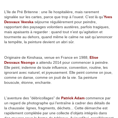
L’Ile de Pré Britenne : une île hospitalière, mais rarement
signalée sur les cartes, parce que trop à l’ouest. C’est là qu’
Yves
Desvaux Veeska
séjourne régulièrement pour peindre,
rapportant des paysages volontiers austères, parfois tragiques,
mais apaisants à regarder : quand tout n’est qu’agitation et
tourmente au dehors, quand même le calme ne sait qu’annoncer
la tempête, la peinture devient un abri sûr.
Originaire de Kinshasa, venue en France en 1988,
Elise
Desvaux Nsongo
a attendu 2014 pour commencer à peindre.
Elle peint, indemne de toute influence, convention, routine, les
ignorant avec naturel, et joyeusement. Elle peint comme on joue,
comme on danse, comme on jouit de la vie. Sa peinture
bouscule, étonne, enchante.
L'aventure des "débricollages" de
Patrick Adam
commence par
un regard de photographe qui l'entraîne à cadrer des détails de
la chaussée: lignes, fragments, déchets... Cette démarche est
rapidement complétée par une collecte d'objets intégrés dans