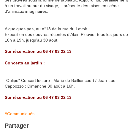
des œuvres sous la forme de tableaux. Aujourd'hui, parallèlement
à un travail autour du visage, il présente des mises en scène
d'animaux imaginaires.
A quelques pas, au n°13 de la rue du Lavoir :
Exposition des oeuvres récentes d'Alain Plouvier tous les jours de
10h à 19h, jusqu'au 30 août.
Sur réservation au 06 47 03 22 13
Concerts au jardin :
"Oulipo" Concert lecture : Marie de Bailliencourt / Jean-Luc
Cappozzo : Dimanche 30 août à 16h.
Sur réservation au 06 47 03 22 13
#Communiqués
Partager