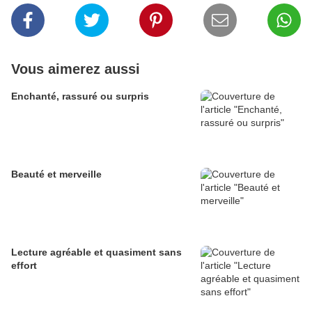
Vous aimerez aussi
Enchanté, rassuré ou surpris
Beauté et merveille
Lecture agréable et quasiment sans
effort