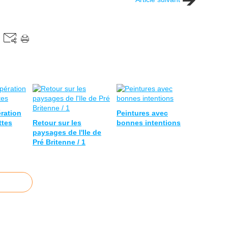
ration
Peintures avec
ttes
Retour sur les
bonnes intentions
paysages de l'Ile de
Pré Britenne / 1