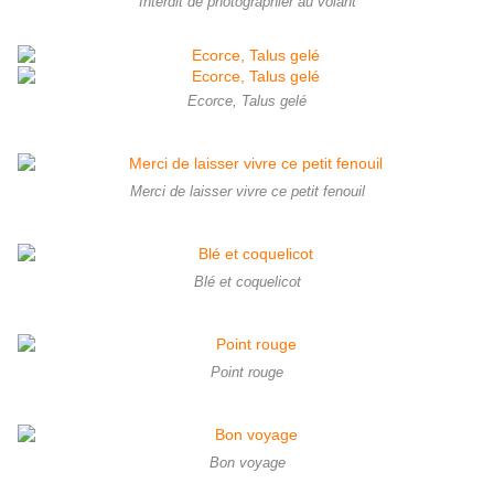
Interdit de photographier au volant
Ecorce, Talus gelé
Merci de laisser vivre ce petit fenouil
Blé et coquelicot
Point rouge
Bon voyage