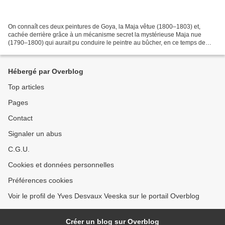
On connaît ces deux peintures de Goya, la Maja vêtue (1800–1803) et,
cachée derrière grâce à un mécanisme secret la mystérieuse Maja nue
(1790–1800) qui aurait pu conduire le peintre au bûcher, en ce temps de
l'Inquisition. Mais n'y aurait-il pas d'autres...
Hébergé par Overblog
Top articles
Pages
Contact
Signaler un abus
C.G.U.
Cookies et données personnelles
Préférences cookies
Voir le profil de Yves Desvaux Veeska sur le portail Overblog
Créer un blog sur Overblog