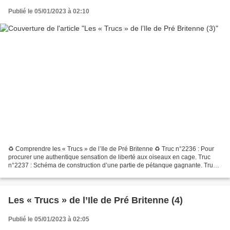
Publié le 05/01/2023 à 02:10
♻ Comprendre les « Trucs » de l’Ile de Pré Britenne ♻ Truc n°2236 : Pour
procurer une authentique sensation de liberté aux oiseaux en cage. Truc
n°2237 : Schéma de construction d’une partie de pétanque gagnante. Truc
n° 2238 : Exemple non officiel de...
Les « Trucs » de l’Ile de Pré Britenne (4)
Publié le 05/01/2023 à 02:05