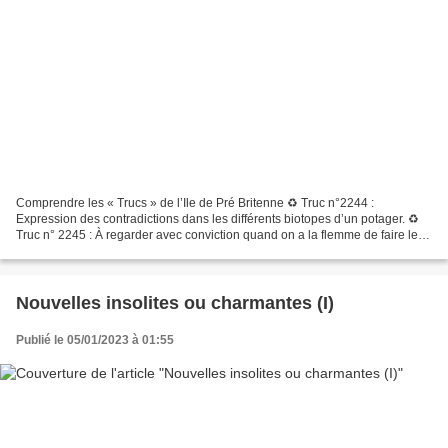
Comprendre les « Trucs » de l’Ile de Pré Britenne ♻ Truc n°2244 :
Expression des contradictions dans les différents biotopes d’un potager. ♻
Truc n° 2245 : À regarder avec conviction quand on a la flemme de faire le
ménage. ♻ Truc n° 2246 : Prescrit pour...
Nouvelles insolites ou charmantes (I)
Publié le 05/01/2023 à 01:55