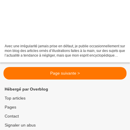
Avec une irrégularité jamais prise en défaut, je publie occasionnellement sur
mon blog des articles ornés d’illustrations faites à la main, sur des sujets que
l’actualité a tendance à négliger, mais que mon esprit encyclopédique
s’efforce de repêcher...
Page suivante >
Hébergé par Overblog
Top articles
Pages
Contact
Signaler un abus