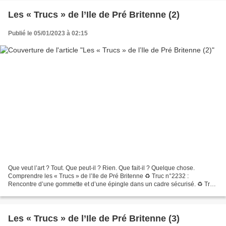
Les « Trucs » de l’Ile de Pré Britenne (2)
Publié le 05/01/2023 à 02:15
Que veut l’art ? Tout. Que peut-il ? Rien. Que fait-il ? Quelque chose.
Comprendre les « Trucs » de l’Ile de Pré Britenne ♻ Truc n°2232 :
Rencontre d’une gommette et d’une épingle dans un cadre sécurisé. ♻ Truc
n°2233 : Embryon de pensée sombre sous un...
Les « Trucs » de l’Ile de Pré Britenne (3)