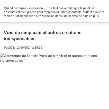
Quand on pense « illustration », il ne faut pas oublier que la peinture
abstraite est bien placée pour représenter l’irreprésentable, surtout quand la
réalité quotidienne tend à l’abstraction dans une société de plus en plus
numérisée. Ne pas chercher...
Vœu de simplicité et autres créations
indispensables
Publié le 12/06/2024 à 15:35