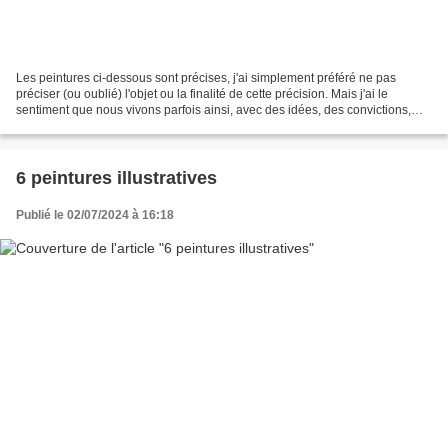
Les peintures ci-dessous sont précises, j'ai simplement préféré ne pas
préciser (ou oublié) l'objet ou la finalité de cette précision. Mais j'ai le
sentiment que nous vivons parfois ainsi, avec des idées, des convictions,
des projets bien cadrés, sans...
6 peintures illustratives
Publié le 02/07/2024 à 16:18