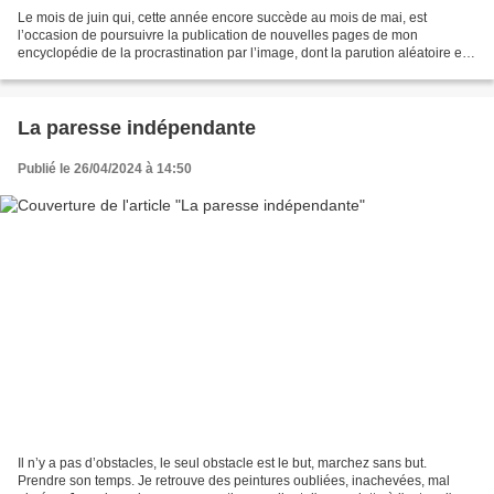
Le mois de juin qui, cette année encore succède au mois de mai, est
l’occasion de poursuivre la publication de nouvelles pages de mon
encyclopédie de la procrastination par l’image, dont la parution aléatoire est
un hommage à la rationalité débridée qui...
La paresse indépendante
Publié le 26/04/2024 à 14:50
Il n’y a pas d’obstacles, le seul obstacle est le but, marchez sans but.
Prendre son temps. Je retrouve des peintures oubliées, inachevées, mal