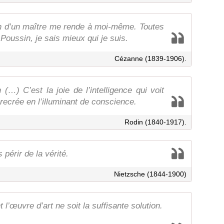
on d’un maître me rende à moi-même. Toutes
 Poussin, je sais mieux qui je suis.
Cézanne (1839-1906).
n (…) C’est la joie de l’intelligence qui voit
e recrée en l’illuminant de conscience.
Rodin (1840-1917).
périr de la vérité.
Nietzsche (1844-1900)
 l’œuvre d’art ne soit la suffisante solution.