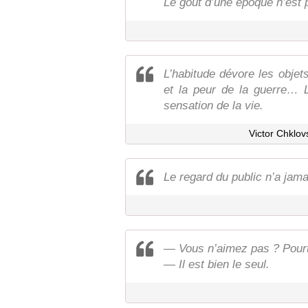
Le goût d’une époque n’est p
L’habitude dévore les obje
et la peur de la guerre… L
sensation de la vie.
Victor Chklov
Le regard du public n’a jama
— Vous n’aimez pas ? Pourta
— Il est bien le seul.