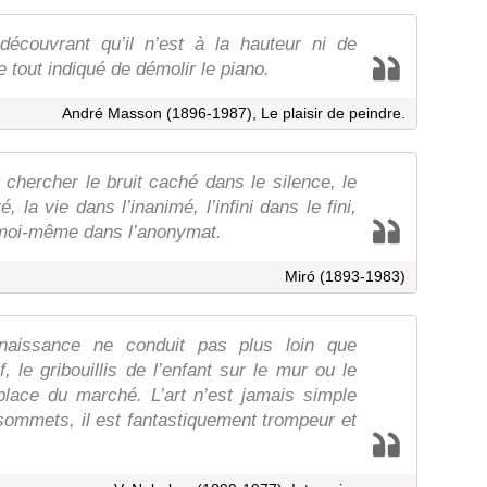
écouvrant qu’il n’est à la hauteur ni de
 tout indiqué de démolir le piano.
André Masson (1896-1987), Le plaisir de peindre.
hercher le bruit caché dans le silence, le
 la vie dans l’inanimé, l’infini dans le fini,
t moi-même dans l’anonymat.
Miró (1893-1983)
nnaissance ne conduit pas plus loin que
if, le gribouillis de l’enfant sur le mur ou le
lace du marché. L’art n’est jamais simple
s sommets, il est fantastiquement trompeur et