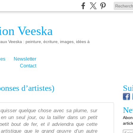
ion Veeska
aux Veeska : peinture, écriture, images, idées à
ies
Newsletter
Contact
ponses d’artistes)
Su
Ne
quisser quelque chose avec sa plume, sur
en un seul jour, ou la tailler dans un petit
Abonn
artic
tit bout de fer, et il adviendra que cette
 artistique que le grand œuvre d’un autre
Email