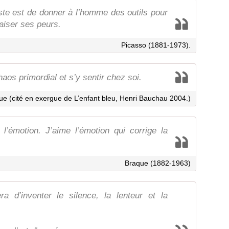
iste est de donner à l’homme des outils pour
aiser ses peurs.
Picasso (1881-1973).
haos primordial et s’y sentir chez soi.
ue (cité en exergue de L’enfant bleu, Henri Bauchau 2004.)
 l’émotion. J’aime l’émotion qui corrige la
Braque (1882-1963)
era d’inventer le silence, la lenteur et la