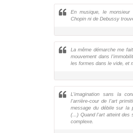
En musique, le monsieur d
Chopin ni de Debussy trouve
La même démarche me fait c
mouvement dans l’immobilité,
les formes dans le vide, e
L’imagination sans la co
l’arrière-cour de l’art primit
message du débile sur la p
(...) Quand l’art atteint de
complexe.