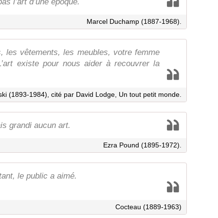
as l’art d’une époque.
Marcel Duchamp (1887-1968).
ts, les vêtements, les meubles, votre femme
’art existe pour nous aider à recouvrer la
ski (1893-1984), cité par David Lodge, Un tout petit monde.
is grandi aucun art.
Ezra Pound (1895-1972).
nt, le public a aimé.
Cocteau (1889-1963)