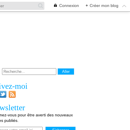
Connexion
+
Créer mon blog
ivez-moi
wsletter
ez-vous pour être averti des nouveaux
les publiés.