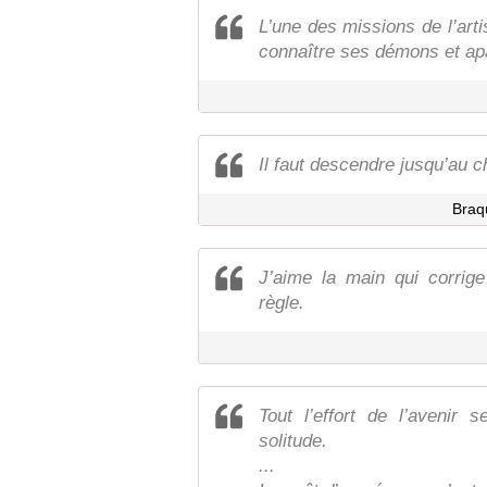
L’une des missions de l’art
connaître ses démons et ap
Il faut descendre jusqu’au c
Braq
J’aime la main qui corrige
règle.
Tout l’effort de l’avenir s
solitude.
...