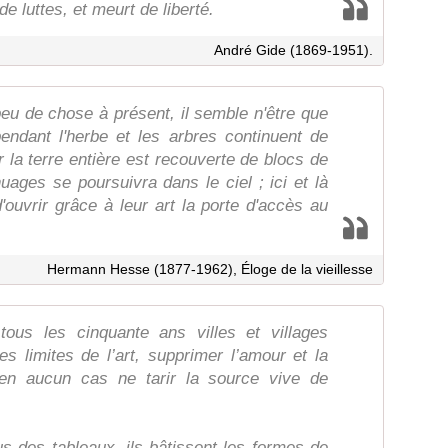
 de luttes, et meurt de liberté.
André Gide (1869-1951).
eu de chose à présent, il semble n'être que
ndant l'herbe et les arbres continuent de
 la terre entière est recouverte de blocs de
uages se poursuivra dans le ciel ; ici et là
ouvrir grâce à leur art la porte d'accès au
Hermann Hesse (1877-1962), Éloge de la vieillesse
tous les cinquante ans villes et villages
es limites de l’art, supprimer l’amour et la
s en aucun cas ne tarir la source vive de
us des tableaux, ils bâtissent les formes de