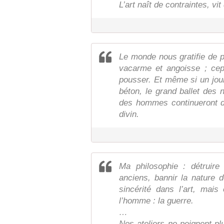
L’art naît de contraintes, vit
Le monde nous gratifie de p
vacarme et angoisse ; cepe
pousser. Et même si un jour
béton, le grand ballet des n
des hommes continueront d'
divin.
Ma philosophie : détruire 
anciens, bannir la nature d
sincérité dans l’art, mai
l’homme : la guerre.
…
Nos ateliers ne peignent pl