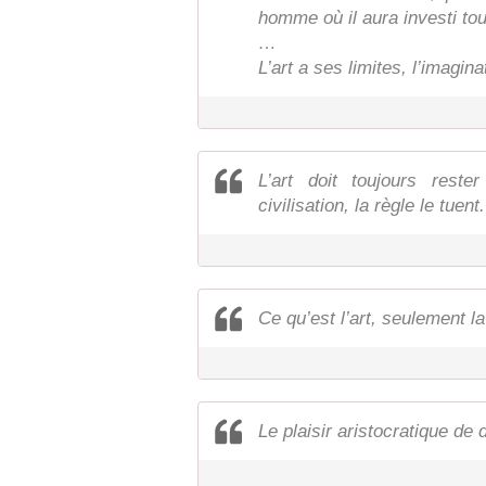
homme où il aura investi to
…
L’art a ses limites, l’imagina
L’art doit toujours rest
civilisation, la règle le tuent.
Ce qu’est l’art, seulement l
Le plaisir aristocratique de 