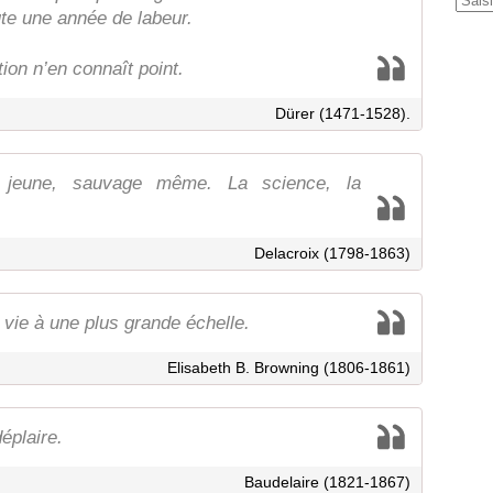
ute une année de labeur.
tion n’en connaît point.
Dürer (1471-1528).
er jeune, sauvage même. La science, la
Delacroix (1798-1863)
a vie à une plus grande échelle.
Elisabeth B. Browning (1806-1861)
déplaire.
Baudelaire (1821-1867)