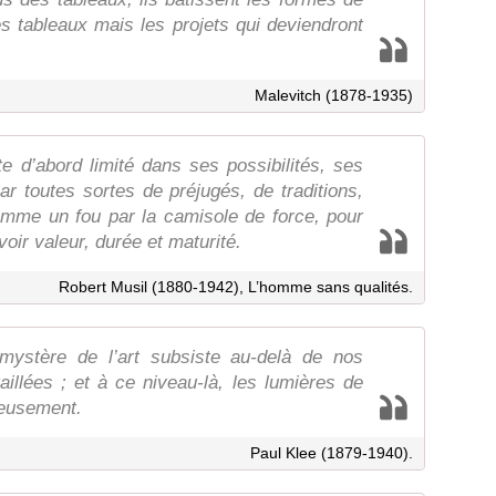
es tableaux mais les projets qui deviendront
Malevitch (1878-1935)
e d’abord limité dans ses possibilités, ses
ar toutes sortes de préjugés, de traditions,
omme un fou par la camisole de force, pour
voir valeur, durée et maturité.
Robert Musil (1880-1942), L’homme sans qualités.
mystère de l’art subsiste au-delà de nos
illées ; et à ce niveau-là, les lumières de
iteusement.
Paul Klee (1879-1940).