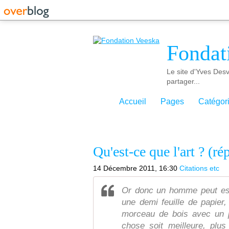
Fondat
Le site d'Yves Desv
partager...
Accueil
Pages
Catégor
Qu'est-ce que l'art ? (ré
14 Décembre 2011, 16:30
Citations etc
Or donc un homme peut es
une demi feuille de papier, 
morceau de bois avec un pe
chose soit meilleure, plus