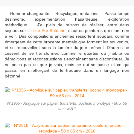
... Humeur changeante… Recyclages, mutations… Passe-temps
désinvolte, expérimentation hasardeuse, exploration
méthodique… J’ai plein de raisons de réaliser, entre deux
séjours sur l’
Ile de Pré Britenne
, d’autres peintures qui n’ont rien
à voir. Des compositions anciennes ressortent soudain, comme
émergeant de cette brocante mentale que forment les souvenirs,
et se renouvellent sous la lumière du jour présent. D’autres ne
cessent de se transformer, comme le quartier où j’habite où
démolitions et reconstructions s’enchaînent sans discontinuer. Je
ne peins pas ce que je vois, mais ce qui se passe et ce qui
passe, en m’efforçant de le traduire dans un langage non
bétonné.
N°1956 - Acrylique sur papier, transferts, pochoir, monotype - 50 x 65
cm - 2014