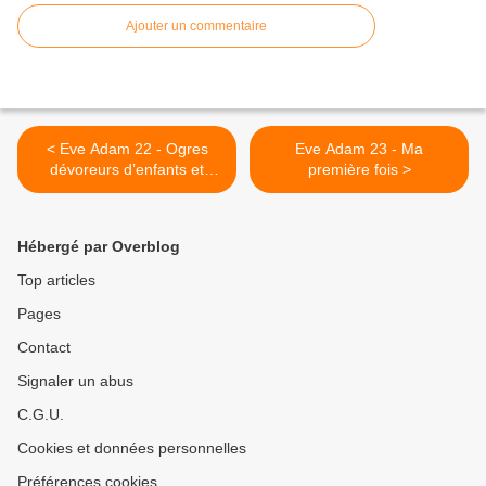
Ajouter un commentaire
< Eve Adam 22 - Ogres
Eve Adam 23 - Ma
dévoreurs d’enfants et
première fois >
marâtres assassines
Hébergé par Overblog
Top articles
Pages
Contact
Signaler un abus
C.G.U.
Cookies et données personnelles
Préférences cookies