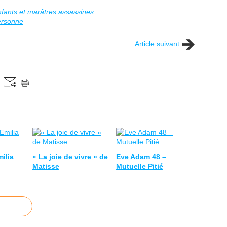
fants et marâtres assassines
ersonne
Article suivant
milia
« La joie de vivre » de
Eve Adam 48 –
Matisse
Mutuelle Pitié