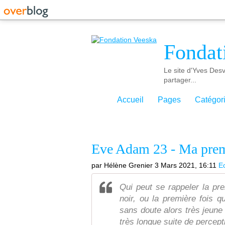
Fondat
Le site d'Yves Desv
partager...
Accueil
Pages
Catégor
Eve Adam 23 - Ma prem
par Hélène Grenier
3 Mars 2021, 16:11
Ec
Qui peut se rappeler la pre
noir, ou la première fois qu’
sans doute alors très jeune e
très longue suite de percept