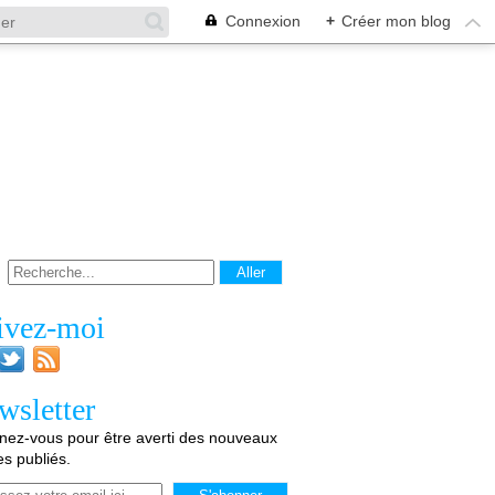
Connexion
+
Créer mon blog
ivez-moi
wsletter
ez-vous pour être averti des nouveaux
les publiés.