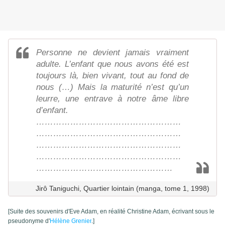
Personne ne devient jamais vraiment
adulte. L’enfant que nous avons été est
toujours là, bien vivant, tout au fond de
nous (…) Mais la maturité n’est qu’un
leurre, une entrave à notre âme libre
d’enfant.
……………………………………………
……………………………………………
……………………………………………
……………………………………………
…………………………………………
Jirô Taniguchi, Quartier lointain (manga, tome 1, 1998)
[Suite des souvenirs d'Eve Adam, en réalité Christine Adam, écrivant sous le
pseudonyme d'
Hélène Grenier
.]