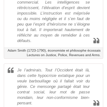
commercial. Les intelligences se
rétrécissent, l’élévation d’esprit devient
impossible. L’instruction est méprisée
ou du moins négligée et il s’en faut de
peu que l’esprit d’héroïsme ne s’éloigne
tout à fait. Il importerait hautement de
réfléchir au moyen de remédier à ces
défauts.
Adam Smith (1723-1790), économiste et philosophe écossais
Lectures on Justice, Police, Revenues and Arms.
Je l’admirais. Tout l’Occident était là,
dans cette hypocrisie extatique pour un
veule barbouillage où il fallait voir du
génie. Ce mensonge partagé était leur
contrat social, leur mot de passe
mondain, leur non-conformisme bien-
pensant.