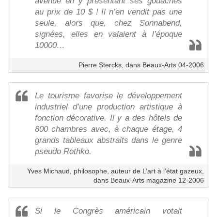
avenue en y présentant ses gouaches
au prix de 10 $ ! Il n’en vendit pas une
seule, alors que, chez Sonnabend,
signées, elles en valaient à l’époque
10000…
Pierre Stercks, dans Beaux-Arts 04-2006
Le tourisme favorise le développement
industriel d’une production artistique à
fonction décorative. Il y a des hôtels de
800 chambres avec, à chaque étage, 4
grands tableaux abstraits dans le genre
pseudo Rothko.
Yves Michaud, philosophe, auteur de L’art à l’état gazeux,
dans Beaux-Arts magazine 12-2006
Si le Congrès américain votait