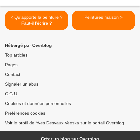
< Qu’apporte la peinture ?
Peintures maison >
Faut-il l’écrire ?
Hébergé par Overblog
Top articles
Pages
Contact
Signaler un abus
C.G.U.
Cookies et données personnelles
Préférences cookies
Voir le profil de Yves Desvaux Veeska sur le portail Overblog
Créer un blog sur Overblog