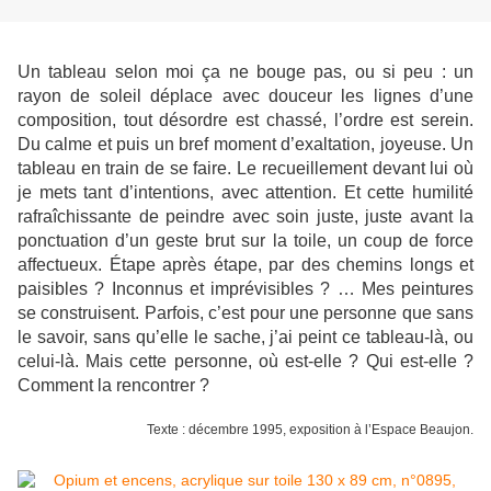
Un tableau selon moi ça ne bouge pas, ou si peu : un
rayon de soleil déplace avec douceur les lignes d’une
composition, tout désordre est chassé, l’ordre est serein.
Du calme et puis un bref moment d’exaltation, joyeuse. Un
tableau en train de se faire. Le recueillement devant lui où
je mets tant d’intentions, avec attention. Et cette humilité
rafraîchissante de peindre avec soin juste, juste avant la
ponctuation d’un geste brut sur la toile, un coup de force
affectueux. Étape après étape, par des chemins longs et
paisibles ? Inconnus et imprévisibles ? … Mes peintures
se construisent. Parfois, c’est pour une personne que sans
le savoir, sans qu’elle le sache, j’ai peint ce tableau-là, ou
celui-là. Mais cette personne, où est-elle ? Qui est-elle ?
Comment la rencontrer ?
Texte : décembre 1995, exposition à l’Espace Beaujon.