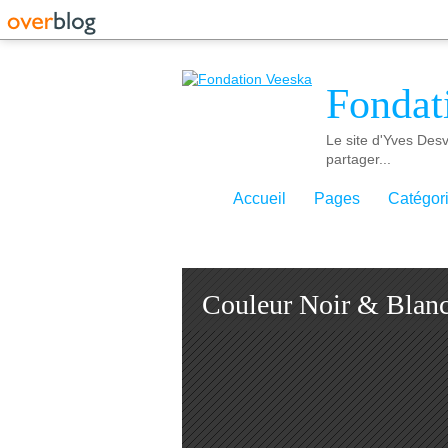
Fondat
Le site d'Yves Desv
partager...
Accueil
Pages
Catégor
Couleur Noir & Blan