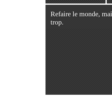
Refaire le monde, mai
trop.