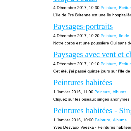
4 Décembre 2017, 10:30
Peinture
Ecritu
L’Ile de Pré Britenne est une île hospitaliè
Paysages-portraits
4 Décembre 2017, 10:20
Peinture
Ile de
Notre corps est une poussière Qui sans de
Paysages avec vent et c
4 Décembre 2017, 10:10
Peinture
Ecritu
Cet été, j’ai passé quinze jours sur l’Ile d
Peintures habitées
1 Janvier 2016, 11:00
Peinture
Albums
Cliquez sur les oiseaux singes anonymes b
Peintures habitées - Si
1 Janvier 2016, 10:00
Peinture
Albums
Yves Desvaux Veeska - Peintures habitées -