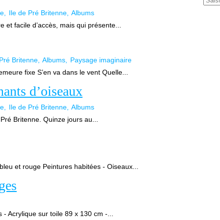
re
Ile de Pré Britenne
Albums
re et facile d’accès, mais qui présente...
 Pré Britenne
Albums
Paysage imaginaire
meure fixe S’en va dans le vent Quelle...
hants d’oiseaux
re
Ile de Pré Britenne
Albums
e Pré Britenne. Quinze jours au...
leu et rouge Peintures habitées - Oiseaux...
nges
 Acrylique sur toile 89 x 130 cm -...