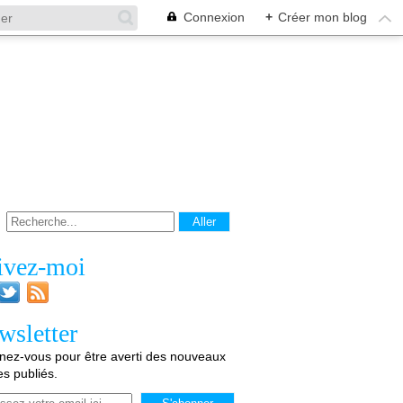
Connexion
+
Créer mon blog
ivez-moi
wsletter
ez-vous pour être averti des nouveaux
les publiés.