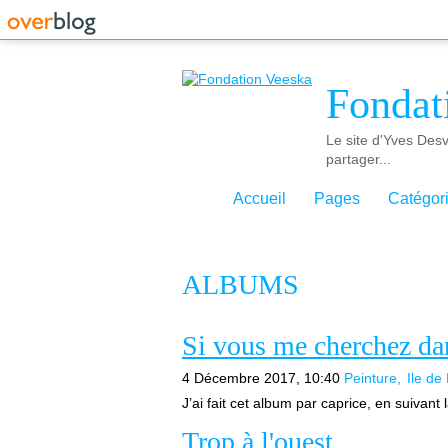
Fondat
Le site d'Yves Desv
partager...
Accueil
Pages
Catégor
ALBUMS
Si vous me cherchez da
4 Décembre 2017, 10:40
Peinture
Ile de
J’ai fait cet album par caprice, en suivant
Trop à l'ouest