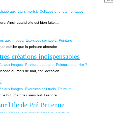
pliqué aux futurs morts)
Collages et photomontages
rs. Ainsi, quand elle est bien faite,...
ès aux images
Exercices spirituels
Peinture
pas oublier que la peinture abstraite...
tres créations indispensables
ès aux images
Peinture abstraite
Peinture pour rire ?
ccède au mois de mai, est l’occasion...
e
ès aux images
Exercices spirituels
Peinture
est le but, marchez sans but. Prendre...
ur l'Ile de Pré Britenne