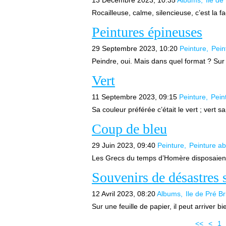
13 Décembre 2023, 10:35
Albums
Ile de
Rocailleuse, calme, silencieuse, c’est la fa
Peintures épineuses
29 Septembre 2023, 10:20
Peinture
Pein
Peindre, oui. Mais dans quel format ? Sur
Vert
11 Septembre 2023, 09:15
Peinture
Pein
Sa couleur préférée c’était le vert ; vert 
Coup de bleu
29 Juin 2023, 09:40
Peinture
Peinture ab
Les Grecs du temps d’Homère disposaient
Souvenirs de désastres s
12 Avril 2023, 08:20
Albums
Ile de Pré B
Sur une feuille de papier, il peut arriver b
<<
<
1