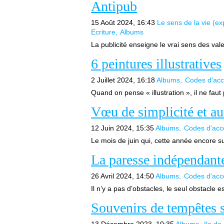
Antipub
15 Août 2024, 16:43
Le sens de la vie (ex
Ecriture
Albums
La publicité enseigne le vrai sens des valeu
6 peintures illustratives
2 Juillet 2024, 16:18
Albums
Codes d'acc
Quand on pense « illustration », il ne faut 
Vœu de simplicité et au
12 Juin 2024, 15:35
Albums
Codes d'acc
Le mois de juin qui, cette année encore su
La paresse indépendant
26 Avril 2024, 14:50
Albums
Codes d'acc
Il n’y a pas d’obstacles, le seul obstacle 
Souvenirs de tempêtes s