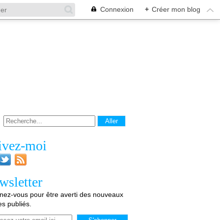
Connexion
+
Créer mon blog
ivez-moi
wsletter
ez-vous pour être averti des nouveaux
les publiés.