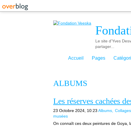
Fondat
Le site d'Yves Desv
partager...
Accueil
Pages
Catégor
ALBUMS
Les réserves cachées d
23 Octobre 2024, 10:23
Albums
Collage
musées
On connaît ces deux peintures de Goya, l