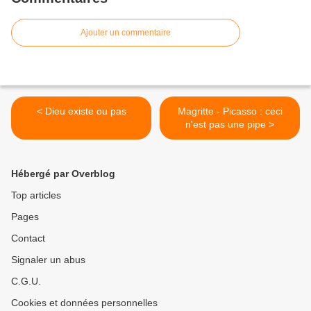
Ajouter un commentaire
< Dieu existe ou pas
Magritte - Picasso : ceci
n'est pas une pipe >
Hébergé par Overblog
Top articles
Pages
Contact
Signaler un abus
C.G.U.
Cookies et données personnelles