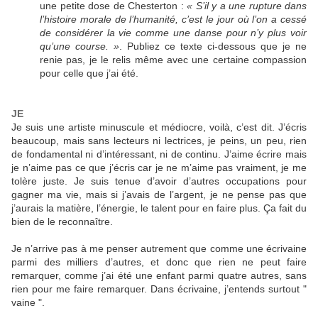
une petite dose de Chesterton :
« S’il y a une rupture dans
l’histoire morale de l’humanité, c’est le jour où l’on a cessé
de considérer la vie comme une danse pour n’y plus voir
qu’une course. »
. Publiez ce texte ci-dessous que je ne
renie pas, je le relis même avec une certaine compassion
pour celle que j’ai été.
JE
Je suis une artiste minuscule et médiocre, voilà, c’est dit. J’écris
beaucoup, mais sans lecteurs ni lectrices, je peins, un peu, rien
de fondamental ni d’intéressant, ni de continu. J’aime écrire mais
je n’aime pas ce que j’écris car je ne m’aime pas vraiment, je me
tolère juste. Je suis tenue d’avoir d’autres occupations pour
gagner ma vie, mais si j’avais de l’argent, je ne pense pas que
j’aurais la matière, l’énergie, le talent pour en faire plus. Ça fait du
bien de le reconnaître.
Je n’arrive pas à me penser autrement que comme une écrivaine
parmi des milliers d’autres, et donc que rien ne peut faire
remarquer, comme j’ai été une enfant parmi quatre autres, sans
rien pour me faire remarquer. Dans écrivaine, j’entends surtout "
vaine ".