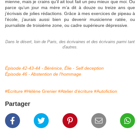
mienne, mais je crains qu’il ait tout fait un peu mieux que moi. Ou
parce qu’un jour ma mère m’a dit à douze ou treize ans que
j’écrivais de jolies rédactions. Grâce à mes exercices de pipeau à
l’école, j’aurais aussi bien pu devenir musicienne ratée, ou
journaliste de troisième zone, ou cadre supérieure dépressive.
Dans le désert, loin de Paris, des écrivaines et des écrivains parmi tant
d'autres.
Épisode 42-43-44 - Bérénice, Élie - Self deception
Épisode 46 - Abstention de l'hommage
#Ecriture
#Hélène Grenier
#Atelier d'écriture
#Autofiction
Partager