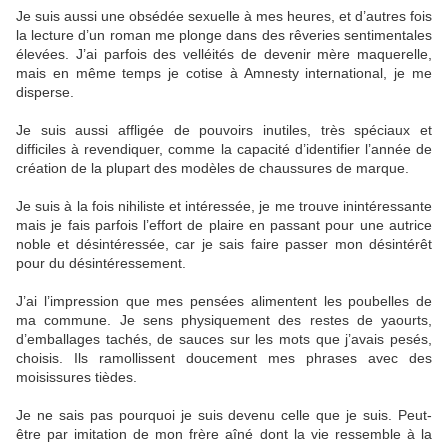
Je suis aussi une obsédée sexuelle à mes heures, et d’autres fois
la lecture d’un roman me plonge dans des rêveries sentimentales
élevées. J’ai parfois des velléités de devenir mère maquerelle,
mais en même temps je cotise à Amnesty international, je me
disperse.
Je suis aussi affligée de pouvoirs inutiles, très spéciaux et
difficiles à revendiquer, comme la capacité d’identifier l’année de
création de la plupart des modèles de chaussures de marque.
Je suis à la fois nihiliste et intéressée, je me trouve inintéressante
mais je fais parfois l’effort de plaire en passant pour une autrice
noble et désintéressée, car je sais faire passer mon désintérêt
pour du désintéressement.
J’ai l’impression que mes pensées alimentent les poubelles de
ma commune. Je sens physiquement des restes de yaourts,
d’emballages tachés, de sauces sur les mots que j’avais pesés,
choisis. Ils ramollissent doucement mes phrases avec des
moisissures tièdes.
Je ne sais pas pourquoi je suis devenu celle que je suis. Peut-
être par imitation de mon frère aîné dont la vie ressemble à la