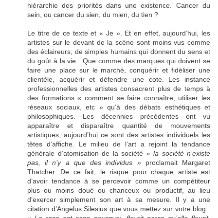
hiérarchie des priorités dans une existence. Cancer du
sein, ou cancer du sien, du mien, du tien ?
Le titre de ce texte et « Je ». Et en effet, aujourd’hui, les
artistes sur le devant de la scène sont moins vus comme
des éclaireurs, de simples humains qui donnent du sens et
du goût à la vie. Que comme des marques qui doivent se
faire une place sur le marché, conquérir et fidéliser une
clientèle, acquérir et défendre une cote. Les instance
professionnelles des artistes consacrent plus de temps à
des formations « comment se faire connaître, utiliser les
réseaux sociaux, etc » qu’à des débats esthétiques et
philosophiques. Les décennies précédentes ont vu
apparaître et disparaître quantité de mouvements
artistiques, aujourd’hui ce sont des artistes individuels les
têtes d’affiche. Le milieu de l’art a rejoint la tendance
générale d’atomisation de la société
« la société n’existe
pas, il n’y a que des individus »
proclamait Margaret
Thatcher. De ce fait, le risque pour chaque artiste est
d’avoir tendance à se percevoir comme un compétiteur
plus ou moins doué ou chanceux ou productif, au lieu
d’exercer simplement son art à sa mesure. Il y a une
citation d’Angelus Silesius que vous mettez sur votre blog :