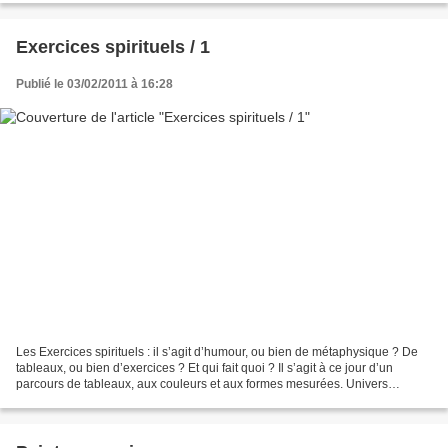
Exercices spirituels / 1
Publié le 03/02/2011 à 16:28
Les Exercices spirituels : il s’agit d’humour, ou bien de métaphysique ? De
tableaux, ou bien d’exercices ? Et qui fait quoi ? Il s’agit à ce jour d’un
parcours de tableaux, aux couleurs et aux formes mesurées. Univers
ordonné traversé peut-être d’une...