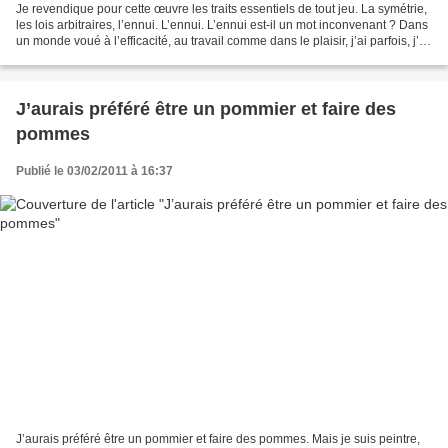
Je revendique pour cette œuvre les traits essentiels de tout jeu. La symétrie,
les lois arbitraires, l’ennui. L’ennui. L’ennui est-il un mot inconvenant ? Dans
un monde voué à l’efficacité, au travail comme dans le plaisir, j’ai parfois, j’ai
souvent...
J’aurais préféré être un pommier et faire des
pommes
Publié le 03/02/2011 à 16:37
J’aurais préféré être un pommier et faire des pommes. Mais je suis peintre,