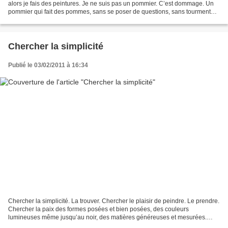
alors je fais des peintures. Je ne suis pas un pommier. C’est dommage. Un
pommier qui fait des pommes, sans se poser de questions, sans tourment
existentiel, sans un ego vibrionnant...
Chercher la simplicité
Publié le 03/02/2011 à 16:34
Chercher la simplicité. La trouver. Chercher le plaisir de peindre. Le prendre.
Chercher la paix des formes posées et bien posées, des couleurs
lumineuses même jusqu’au noir, des matières généreuses et mesurées.
Peindre, écrire des images limpides et...