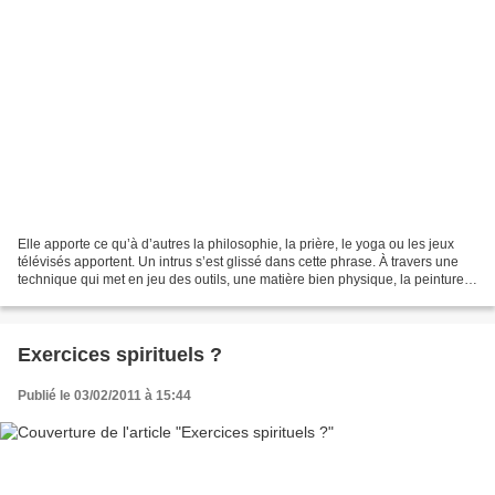
Elle apporte ce qu’à d’autres la philosophie, la prière, le yoga ou les jeux
télévisés apportent. Un intrus s’est glissé dans cette phrase. À travers une
technique qui met en jeu des outils, une matière bien physique, la peinture
conduit à des interrogations...
Exercices spirituels ?
Publié le 03/02/2011 à 15:44