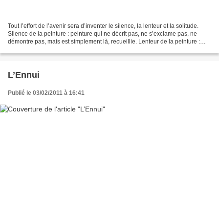
Tout l’effort de l’avenir sera d’inventer le silence, la lenteur et la solitude.
Silence de la peinture : peinture qui ne décrit pas, ne s’exclame pas, ne
démontre pas, mais est simplement là, recueillie. Lenteur de la peinture :
libérée de la fébrilité,...
L’Ennui
Publié le 03/02/2011 à 16:41