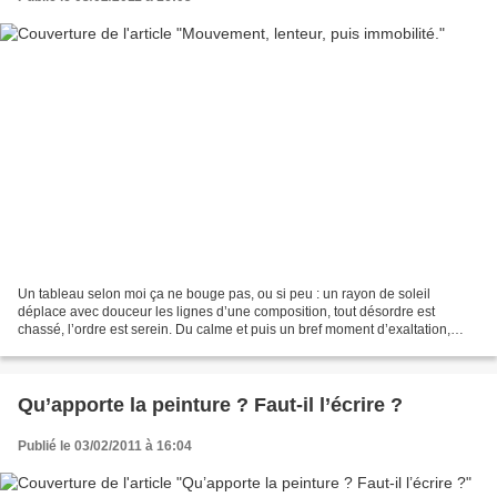
Un tableau selon moi ça ne bouge pas, ou si peu : un rayon de soleil
déplace avec douceur les lignes d’une composition, tout désordre est
chassé, l’ordre est serein. Du calme et puis un bref moment d’exaltation,
joyeuse. Un tableau en train de se faire....
Qu’apporte la peinture ? Faut-il l’écrire ?
Publié le 03/02/2011 à 16:04