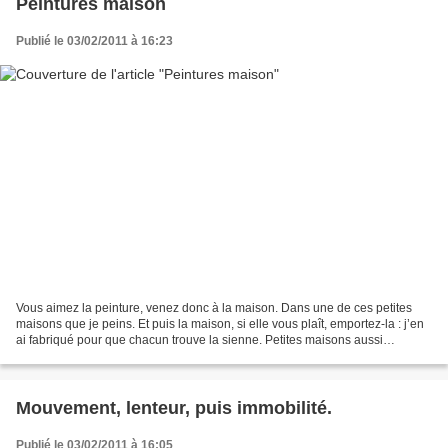
Peintures maison
Publié le 03/02/2011 à 16:23
Vous aimez la peinture, venez donc à la maison. Dans une de ces petites
maisons que je peins. Et puis la maison, si elle vous plaît, emportez-la : j’en
ai fabriqué pour que chacun trouve la sienne. Petites maisons aussi
modestes que d’autres objets que...
Mouvement, lenteur, puis immobilité.
Publié le 03/02/2011 à 16:05