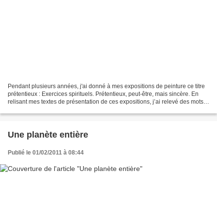
Pendant plusieurs années, j'ai donné à mes expositions de peinture ce titre
prétentieux : Exercices spirituels. Prétentieux, peut-être, mais sincère. En
relisant mes textes de présentation de ces expositions, j’ai relevé des mots
que j’employais souvent...
Une planète entière
Publié le 01/02/2011 à 08:44