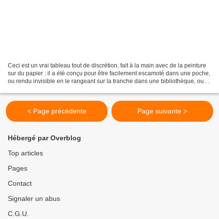
Ceci est un vrai tableau tout de discrétion, fait à la main avec de la peinture
sur du papier : il a été conçu pour être facilement escamoté dans une poche,
ou rendu invisible en le rangeant sur la tranche dans une bibliothèque, ou
perdu dans un grand...
< Page précédente
Page suivante >
Hébergé par Overblog
Top articles
Pages
Contact
Signaler un abus
C.G.U.