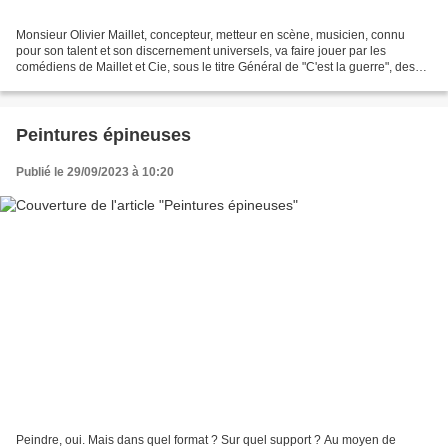
Monsieur Olivier Maillet, concepteur, metteur en scène, musicien, connu
pour son talent et son discernement universels, va faire jouer par les
comédiens de Maillet et Cie, sous le titre Général de "C'est la guerre", des
textes de Brassens, Calaferte,...
Peintures épineuses
Publié le 29/09/2023 à 10:20
Peindre, oui. Mais dans quel format ? Sur quel support ? Au moyen de