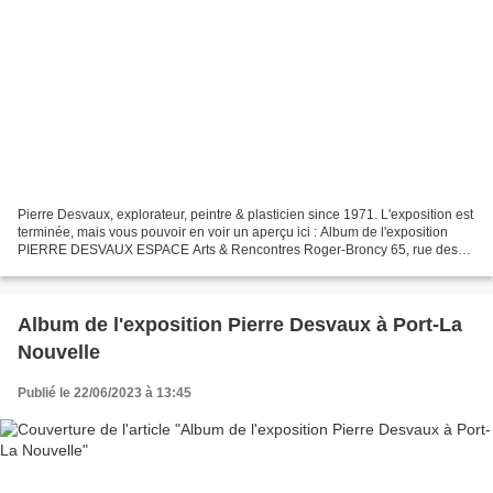
Pierre Desvaux, explorateur, peintre & plasticien since 1971. L'exposition est
terminée, mais vous pouvoir en voir un aperçu ici : Album de l'exposition
PIERRE DESVAUX ESPACE Arts & Rencontres Roger-Broncy 65, rue des
Anciens Chantiers (ou accès côté...
Album de l'exposition Pierre Desvaux à Port-La
Nouvelle
Publié le 22/06/2023 à 13:45