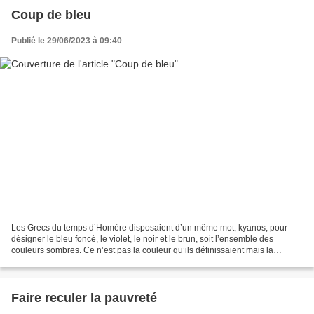
Coup de bleu
Publié le 29/06/2023 à 09:40
Les Grecs du temps d’Homère disposaient d’un même mot, kyanos, pour
désigner le bleu foncé, le violet, le noir et le brun, soit l’ensemble des
couleurs sombres. Ce n’est pas la couleur qu’ils définissaient mais la
densité de la coloration. De même en...
Faire reculer la pauvreté