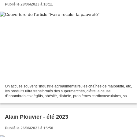
Publié le 28/06/2023 à 10:11
On accuse souvent l'industrie agroalimentaire, les chaînes de malbouffe, etc,
les produits ultra transformés des supermarchés, d'être la cause
d'innombrables dégâts, obésité, diabète, problèmes cardiovasculaires, sans
compter les dégâts écologiques. Mais...
Alain Plouvier - été 2023
Publié le 26/06/2023 à 15:50