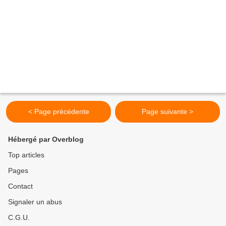
< Page précédente
Page suivante >
Hébergé par Overblog
Top articles
Pages
Contact
Signaler un abus
C.G.U.