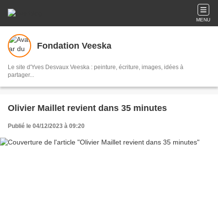
MENU
Fondation Veeska
Le site d'Yves Desvaux Veeska : peinture, écriture, images, idées à
partager...
Olivier Maillet revient dans 35 minutes
Publié le 04/12/2023 à 09:20