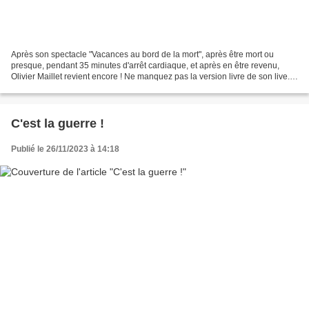
Après son spectacle "Vacances au bord de la mort", après être mort ou
presque, pendant 35 minutes d'arrêt cardiaque, et après en être revenu,
Olivier Maillet revient encore ! Ne manquez pas la version livre de son live.
Si vous aimez les belles histoires...
C'est la guerre !
Publié le 26/11/2023 à 14:18