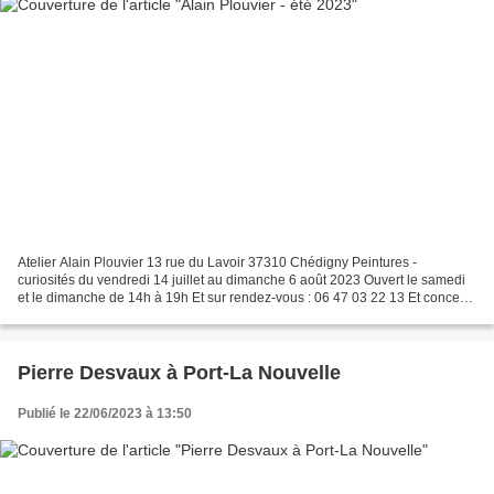
Atelier Alain Plouvier 13 rue du Lavoir 37310 Chédigny Peintures -
curiosités du vendredi 14 juillet au dimanche 6 août 2023 Ouvert le samedi
et le dimanche de 14h à 19h Et sur rendez-vous : 06 47 03 22 13 Et concerts
au jardin Alain Plouvier, avec Michel...
Pierre Desvaux à Port-La Nouvelle
Publié le 22/06/2023 à 13:50